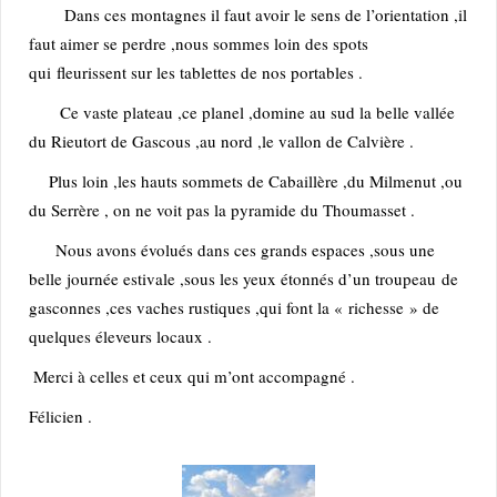
Dans ces montagnes il faut avoir le sens de l’orientation ,il
faut aimer se perdre ,nous sommes loin des spots
qui
fleurissent sur les tablettes de nos portables .
Ce vaste plateau ,ce planel ,domine au sud la belle vallée
du Rieutort de Gascous ,au nord ,le vallon de Calvière .
Plus loin ,les hauts sommets de Cabaillère ,du Milmenut ,ou
du Serrère , on ne voit pas la pyramide du Thoumasset .
Nous avons évolués dans ces grands espaces ,sous une
belle journée estivale ,sous les yeux étonnés d’un troupeau
de
gasconnes ,ces vaches rustiques ,qui font la « richesse » de
quelques éleveurs locaux .
Merci à celles et ceux qui m’ont accompagné .
Félicien .