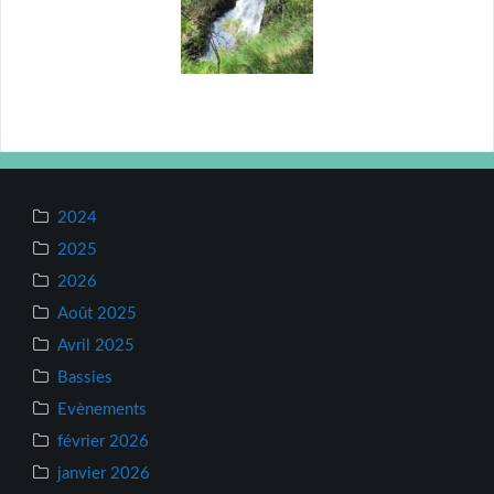
2024
2025
2026
Août 2025
Avril 2025
Bassies
Evènements
février 2026
janvier 2026