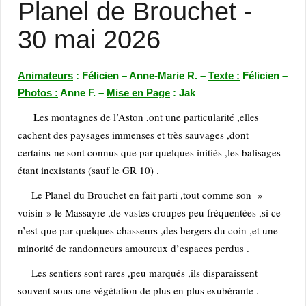
Planel de Brouchet -
30 mai 2026
Animateurs
: Félicien – Anne-Marie R. –
Texte :
Félicien –
Photos :
Anne F. –
Mise en Page
: Jak
Les montagnes de l’Aston ,ont une particularité ,elles
cachent des paysages immenses et très sauvages ,dont
certains
ne sont connus que par quelques initiés ,les balisages
étant inexistants (sauf le GR 10) .
Le Planel du Brouchet en fait parti ,tout comme son »
voisin » le Massayre ,de vastes croupes peu fréquentées ,si ce
n’est
que par quelques chasseurs ,des bergers du coin ,et une
minorité de randonneurs amoureux d’espaces perdus .
Les sentiers sont rares ,peu marqués ,ils disparaissent
souvent sous une végétation de plus en plus exubérante .